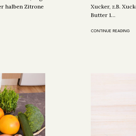
er halben Zitrone
Xucker, z.B. Xuc
Butter 1…
CONTINUE READING