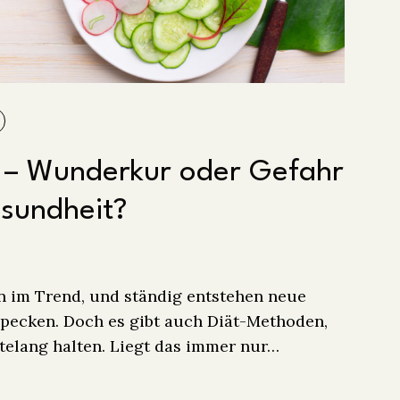
 – Wunderkur oder Gefahr
esundheit?
n im Trend, und ständig entstehen neue
specken. Doch es gibt auch Diät-Methoden,
ntelang halten. Liegt das immer nur…