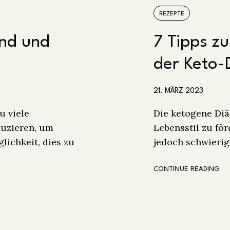
REZEPTE
und und
7 Tipps zu
der Keto-
21. MÄRZ 2023
u viele
Die ketogene Diä
duzieren, um
Lebensstil zu fö
lichkeit, dies zu
jedoch schwierig
CONTINUE READING