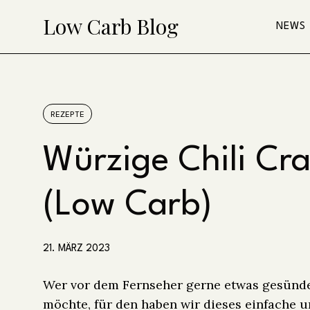
Skip
Low Carb Blog
NEWS
to
content
REZEPTE
Würzige Chili Cra
(Low Carb)
21. MÄRZ 2023
Wer vor dem Fernseher gerne etwas gesünd
möchte, für den haben wir dieses einfache u