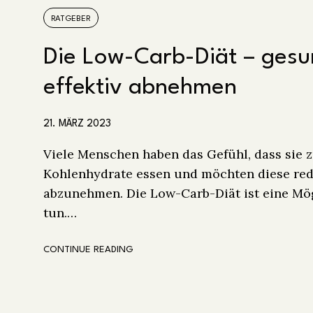
RATGEBER
Die Low-Carb-Diät – ges
effektiv abnehmen
21. MÄRZ 2023
Viele Menschen haben das Gefühl, dass sie z
Kohlenhydrate essen und möchten diese re
abzunehmen. Die Low-Carb-Diät ist eine Mög
tun.…
CONTINUE READING