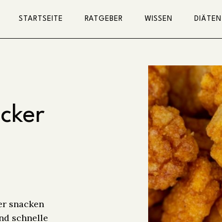
STARTSEITE
RATGEBER
WISSEN
DIÄTEN
cker
er snacken
nd schnelle