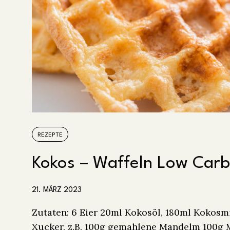
REZEPTE
Kokos – Waffeln Low Carb
21. MÄRZ 2023
Zutaten: 6 Eier 20ml Kokosöl, 180ml Kokosm
Xucker, z.B. 100g gemahlene Mandelm 100g 