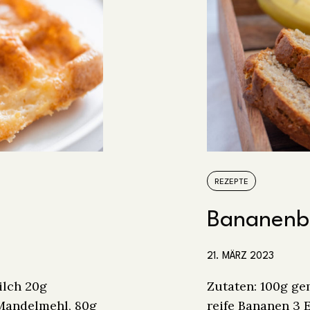
REZEPTE
Bananenb
21. MÄRZ 2023
ilch 20g
Zutaten: 100g g
Mandelmehl, 80g
reife Bananen 3 