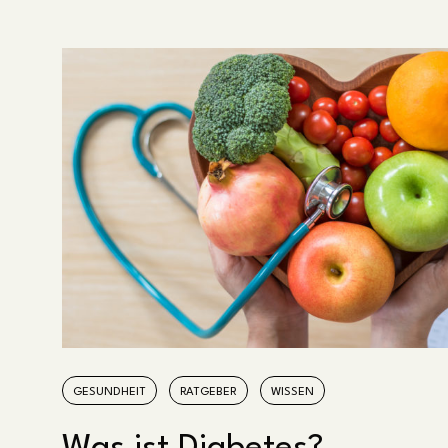
GESUNDHEIT
RATGEBER
WISSEN