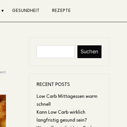
GESUNDHEIT
REZEPTE
Suchen
ent
RECENT POSTS
Low Carb Mittagessen warm
schnell
Kann Low Carb wirklich
langfristig gesund sein?