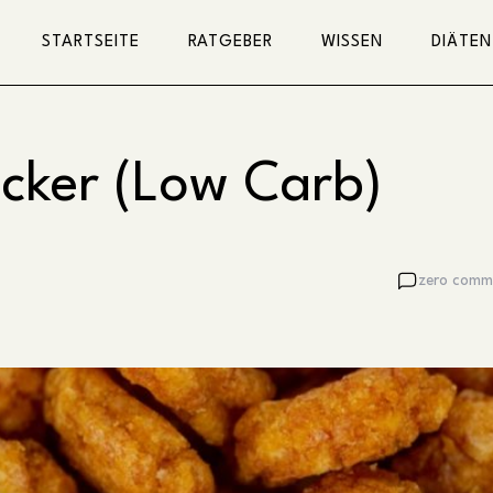
STARTSEITE
RATGEBER
WISSEN
DIÄTEN
acker (Low Carb)
zero comm