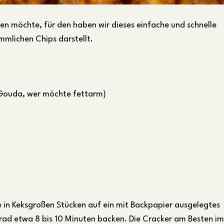
n möchte, für den haben wir dieses einfache und schnelle
mmlichen Chips darstellt.
Gouda, wer möchte fettarm)
 in Keksgroßen Stücken auf ein mit Backpapier ausgelegtes
Grad etwa 8 bis 10 Minuten backen. Die Cracker am Besten im