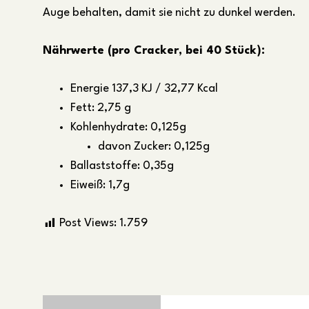
Auge behalten, damit sie nicht zu dunkel werden.
Nährwerte (pro Cracker, bei 40 Stück):
Energie 137,3 KJ / 32,77 Kcal
Fett: 2,75 g
Kohlenhydrate: 0,125g
davon Zucker: 0,125g
Ballaststoffe: 0,35g
Eiweiß: 1,7g
Post Views:
1.759