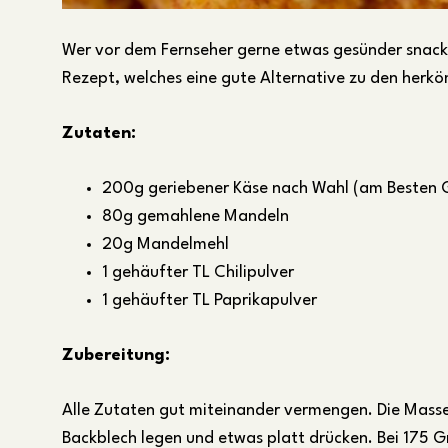
Wer vor dem Fernseher gerne etwas gesünder snacke
Rezept, welches eine gute Alternative zu den herkö
Zutaten:
200g geriebener Käse nach Wahl (am Besten 
80g gemahlene Mandeln
20g Mandelmehl
1 gehäufter TL Chilipulver
1 gehäufter TL Paprikapulver
Zubereitung:
Alle Zutaten gut miteinander vermengen. Die Masse
Backblech legen und etwas platt drücken. Bei 175 