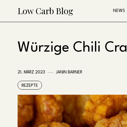
Skip
Low Carb Blog
NEWS
to
content
Würzige Chili Cr
21. MÄRZ 2023
JANIN BARNER
REZEPTE