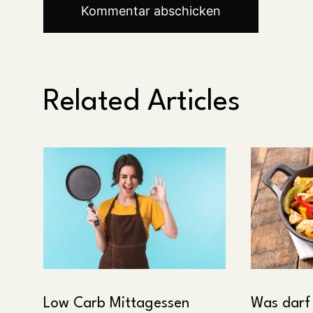
Related Articles
Low Carb Mittagessen
Was darf 