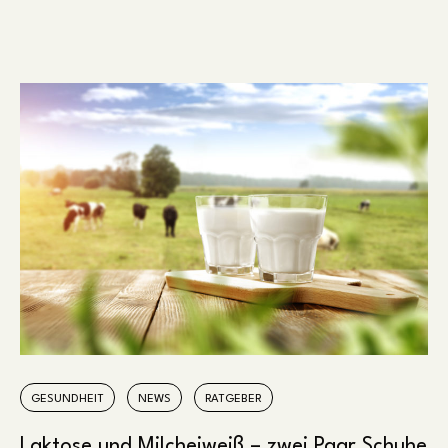
GESUNDHEIT
NEWS
RATGEBER
Laktose und Milcheiweiß – zwei Paar Schuhe