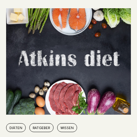
DIÄTEN
RATGEBER
WISSEN