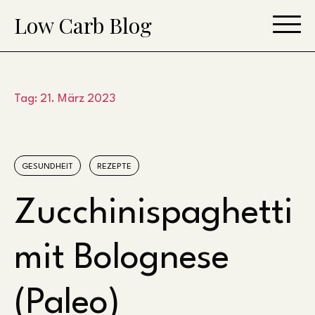
Skip
Low Carb Blog
to
content
Tag:
21. März 2023
GESUNDHEIT
REZEPTE
Zucchinispaghetti
mit Bolognese
(Paleo)