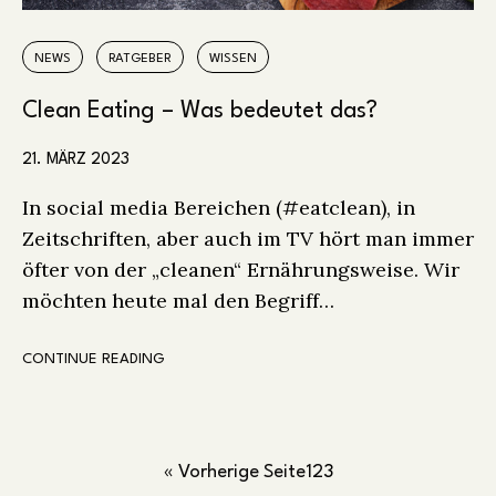
NEWS
RATGEBER
WISSEN
Clean Eating – Was bedeutet das?
21. MÄRZ 2023
In social media Bereichen (#eatclean), in
Zeitschriften, aber auch im TV hört man immer
öfter von der „cleanen“ Ernährungsweise. Wir
möchten heute mal den Begriff…
CONTINUE READING
« Vorherige Seite
1
2
3