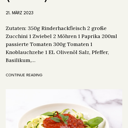
21. MÄRZ 2023
Zutaten: 350g Rinderhackfleisch 2 große
Zucchini 1 Zwiebel 2 Möhren 1 Paprika 200ml
passierte Tomaten 300g Tomaten 1
Knoblauchzehe 1 EL Olivenöl Salz, Pfeffer,
Basilikum,…
CONTINUE READING