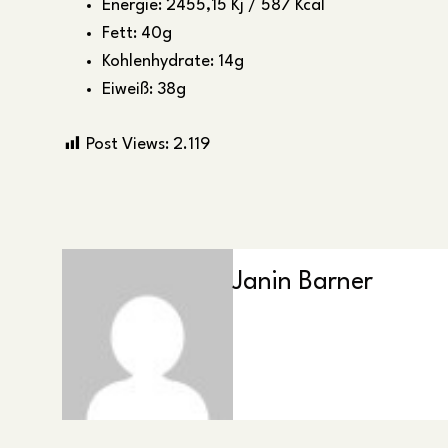
Energie: 2455,15 Kj / 587 Kcal
Fett: 40g
Kohlenhydrate: 14g
Eiweiß: 38g
Post Views:
2.119
Janin Barner