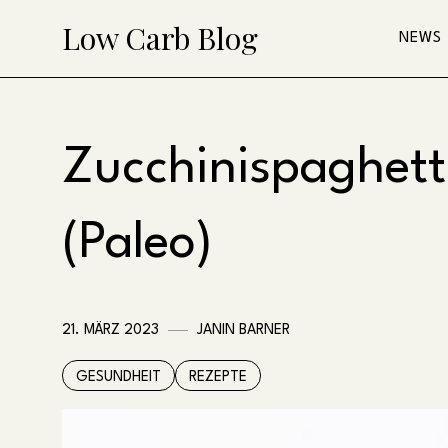
Skip
Low Carb Blog
NEWS
to
content
Zucchinispaghett
(Paleo)
21. MÄRZ 2023
JANIN BARNER
GESUNDHEIT
REZEPTE