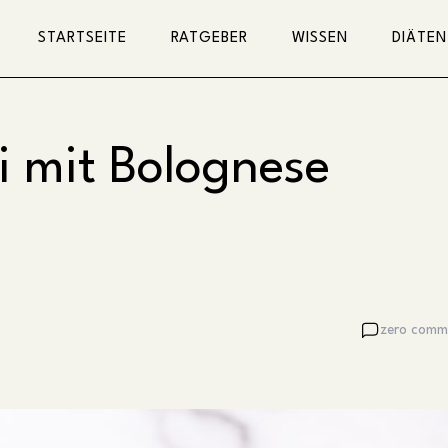
STARTSEITE
RATGEBER
WISSEN
DIÄTEN
i mit Bolognese
zero comm