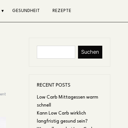
GESUNDHEIT
REZEPTE
Suchen
RECENT POSTS
ent
Low Carb Mittagessen warm
schnell
Kann Low Carb wirklich
langfristig gesund sein?