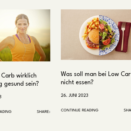
Was soll man bei Low Ca
Carb wirklich
nicht essen?
ig gesund sein?
26. JUNI 2023
3
CONTINUE READING
SHA
ADING
SHARE: