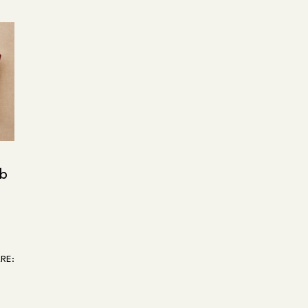
rb
RE: