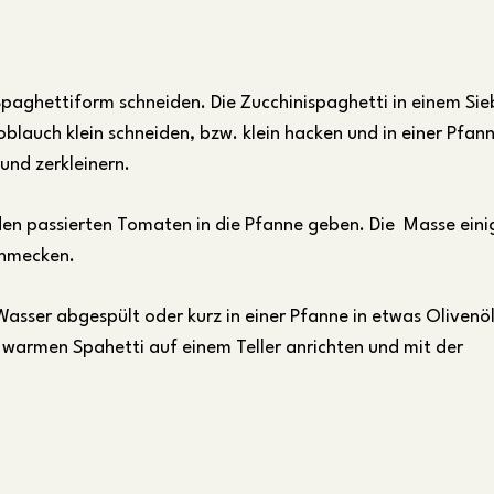
Spaghettiform schneiden. Die Zucchinispaghetti in einem Sie
oblauch klein schneiden, bzw. klein hacken und in einer Pfan
und zerkleinern.
den passierten Tomaten in die Pfanne geben. Die Masse eini
chmecken.
asser abgespült oder kurz in einer Pfanne in etwas Olivenö
warmen Spahetti auf einem Teller anrichten und mit der