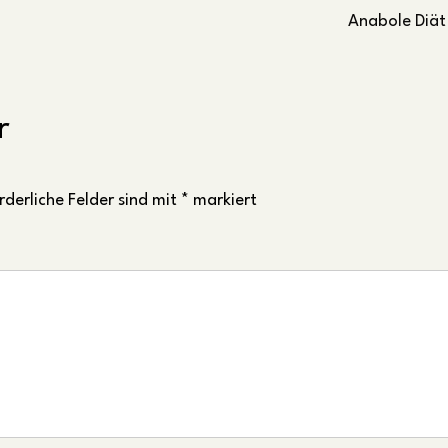
Anabole Diät
r
rderliche Felder sind mit
*
markiert